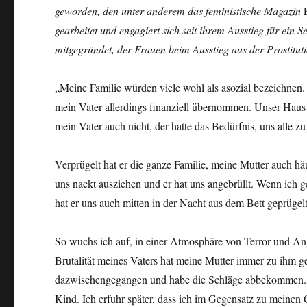
geworden, den unter anderem das feministische Magazin
gearbeitet und engagiert sich seit ihrem Ausstieg für ein 
mitgegründet, der Frauen beim Ausstieg aus der Prostitut
„Meine Familie würden viele wohl als asozial bezeichnen.
mein Vater allerdings finanziell übernommen. Unser Haus w
mein Vater auch nicht, der hatte das Bedürfnis, uns alle zu
Verprügelt hat er die ganze Familie, meine Mutter auch h
uns nackt ausziehen und er hat uns angebrüllt. Wenn ich
hat er uns auch mitten in der Nacht aus dem Bett geprügel
So wuchs ich auf, in einer Atmosphäre von Terror und An
Brutalität meines Vaters hat meine Mutter immer zu ihm geh
dazwischengegangen und habe die Schläge abbekommen. Un
Kind. Ich erfuhr später, dass ich im Gegensatz zu meinen 