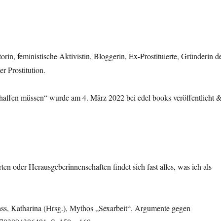
rin, feministische Aktivistin, Bloggerin, Ex-Prostituierte, Gründerin d
r Prostitution.
haffen müssen“ wurde am 4. März 2022 bei edel books veröffentlicht 
n oder Herausgeberinnenschaften findet sich fast alles, was ich als
Sass, Katharina (Hrsg.), Mythos „Sexarbeit“. Argumente gegen