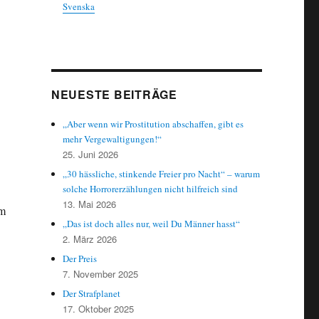
Svenska
n
NEUESTE BEITRÄGE
„Aber wenn wir Prostitution abschaffen, gibt es
mehr Vergewaltigungen!“
25. Juni 2026
„30 hässliche, stinkende Freier pro Nacht“ – warum
solche Horrorerzählungen nicht hilfreich sind
13. Mai 2026
im
„Das ist doch alles nur, weil Du Männer hasst“
2. März 2026
Der Preis
7. November 2025
Der Strafplanet
17. Oktober 2025