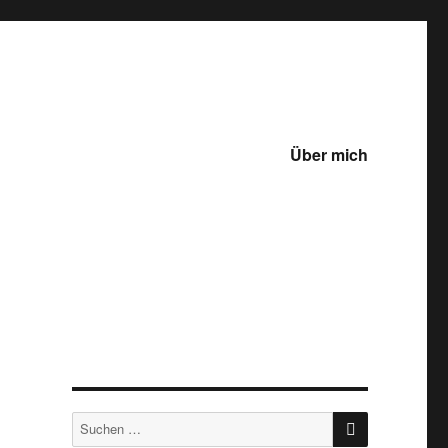
Über mich
SUCHEN
Suche
nach: