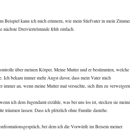
m Beispiel kann ich mich erinnern, wie mein Stiefvater in mein Zimme
e nächste Dreiviertelstunde fehlt einfach.
e Kontrolle über meinen Körper. Meine Mutter und er bestimmten, welche
fte. Ich bekam immer mehr Angst davor, dass mein Vater mich
r immer an, wenn meine Mutter mal versuchte, sich ihm zu verweigern
wenn ich dem Jugendamt erzähle, was bei uns los ist, stecken sie mein
tte träumen lassen: Dass ich plötzlich ohne Familie dastehe.
onfrontationsgespräch, bei dem ich die Vorwürfe im Beisein meiner