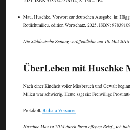
2021, ISBN 9783347276314, S. 154 – 164
Mau, Huschke, Vorwort zur deutschen Ausgabe, in: Häggs
Rotlichtmilieu, edition Wortschatz, 2025, ISBN: 978391
Die Süddeutsche Zeitung veröffentlichte am 18. Mai 2016
ÜberLeben mit Huschke
Nach einer Kindheit voller Missbrauch und Gewalt beginn
Milieu war schwierig. Heute sagt sie: Freiwillige Prostitut
Protokoll:
Barbara Vorsamer
Huschke Mau ist 2014 durch ihren offenen Brief
„Ich hab