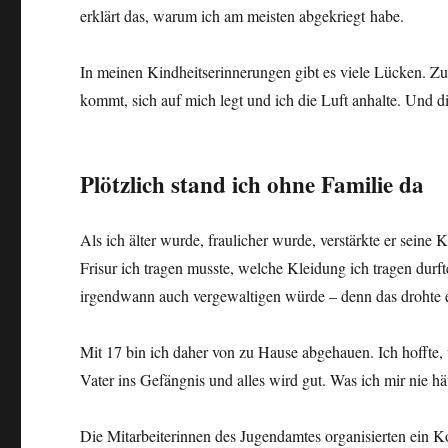
erklärt das, warum ich am meisten abgekriegt habe.
In meinen Kindheitserinnerungen gibt es viele Lücken. Zu
kommt, sich auf mich legt und ich die Luft anhalte. Und di
Plötzlich stand ich ohne Familie da
Als ich älter wurde, fraulicher wurde, verstärkte er sein
Frisur ich tragen musste, welche Kleidung ich tragen dur
irgendwann auch vergewaltigen würde – denn das drohte e
Mit 17 bin ich daher von zu Hause abgehauen. Ich hoffte, 
Vater ins Gefängnis und alles wird gut. Was ich mir nie hä
Die Mitarbeiterinnen des Jugendamtes organisierten ein K