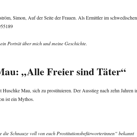
tröm, Simon, Auf der Seite der Frauen. Als Ermittler im schwedische
0955189
 ein Porträt über mich und meine Geschichte.
 Mau:
„Alle Freier sind Täter“
t Huschke Mau, sich zu prostituieren. Der Ausstieg nach zehn Jahren 
ion ist ein Mythos.
e die Schnauze voll von euch Prostitutionsbefürworterinnen“
bekannt