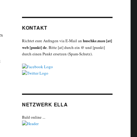
KONTAKT
es
huschke.mau [at]
Richtet eure Anfragen via E-Mail an
web [punkt] de
.
Bitte [at] durch ein @ und [punkt]
durch einen Punkt ersetzen (Spam-Schutz).
&
NETZWERK ELLA
Bald online ...