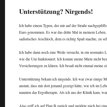
Unterstützung? Nirgends!
Ich habe einem Typen, der mir auf der Straße nachgepfiffe
Euro genommen. Es war das dritte Mal in meinem Leben, da
sadistisches Arschloch, dem es richtig Spaß machte, zu seh
Ich habe dann noch eine Weile versucht, in ein normales L
wie die Uni funktioniert. Ich konnte meine Miete nicht be
Versicherungen zu klären. Ich besaß nicht einmal meine e
Unterstützung bekam ich nirgends. Ich war zwar einige Mon
anstatt, dass mir dort jemand gezeigt hätte, wie ich im 
nannten das Ergotherapie. Als ich aus der Klinik kam, w
Also griff ich auf Plan B zurück und meldete mich bei ei