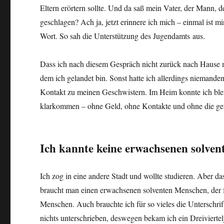
Eltern erörtern sollte. Und da saß mein Vater, der Mann, d
geschlagen? Ach ja, jetzt erinnere ich mich – einmal ist 
Wort. So sah die Unterstützung des Jugendamts aus.
Dass ich nach diesem Gespräch nicht zurück nach Hause
dem ich gelandet bin. Sonst hatte ich allerdings niemand
Kontakt zu meinen Geschwistern. Im Heim konnte ich bleib
klarkommen – ohne Geld, ohne Kontakte und ohne die ge
Ich kannte keine erwachsenen solve
Ich zog in eine andere Stadt und wollte studieren. Aber 
braucht man einen erwachsenen solventen Menschen, der f
Menschen. Auch brauchte ich für so vieles die Unterschrif
nichts unterschrieben, deswegen bekam ich ein Dreiviertel