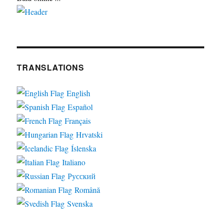
TRANSLATIONS
English
Español
Français
Hrvatski
Íslenska
Italiano
Русский
Română
Svenska