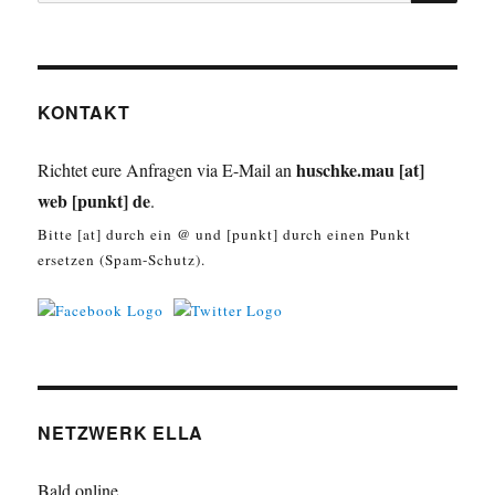
nach:
KONTAKT
huschke.mau [at]
Richtet eure Anfragen via E-Mail an
web [punkt] de
.
Bitte [at] durch ein @ und [punkt] durch einen Punkt
ersetzen (Spam-Schutz).
NETZWERK ELLA
Bald online ...