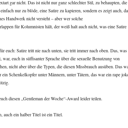
extart gar nicht. Das ist nicht nur ganz schlechter Stil, zu behaupten, die
einfach nur zu blöde, eine Satire zu kapieren, sondern es zeigt auch, da
sches Handwerk nicht versteht – aber wer solche
lappen für Kolumnisten hält, der weiß halt auch nicht, was eine Satire
 euch: Satire tritt nie nach unten, sie tritt immer nach oben. Das, was
t, war, euch in süffisanter Sprache über die sexuelle Benutzung von
hen, nicht aber über die Typen, die diesen Missbrauch ausüben. Das w
r ein Schenkelkopfer unter Männern, unter Tätern, das war ein rape jok
itzig.
 euch diesen „Gentleman der Woche“-Award leider teilen.
, auch ein halber Titel ist ein Titel.