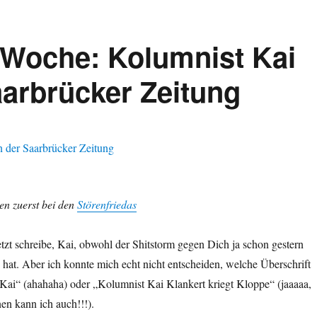
 Woche: Kolumnist Kai
aarbrücker Zeitung
ien zuerst bei den
Störenfriedas
jetzt schreibe, Kai, obwohl der Shitstorm gegen Dich ja schon gestern
hat. Aber ich konnte mich echt nicht entscheiden, welche Überschrift
 Kai“ (ahahaha) oder „Kolumnist Kai Klankert kriegt Kloppe“ (jaaaaa,
nen kann ich auch!!!).