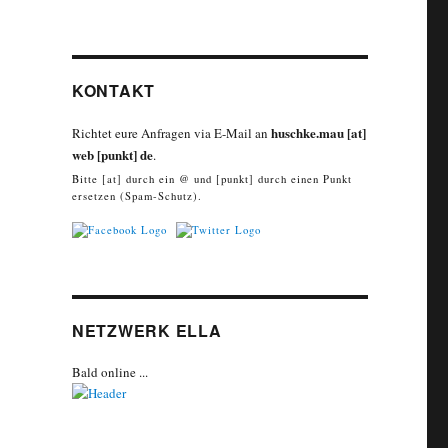
KONTAKT
huschke.mau [at]
Richtet eure Anfragen via E-Mail an
web [punkt] de
.
Bitte [at] durch ein @ und [punkt] durch einen Punkt
ersetzen (Spam-Schutz).
NETZWERK ELLA
Bald online ...