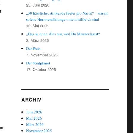
n
25. Juni 2026
t
„30 hässliche, stinkende Freier pro Nacht“ – warum
solche Horrorerzählungen nicht hilfreich sind
13. Mai 2026
„Das ist doch alles nur, weil Du Männer hasst“
2. März 2026
Der Preis
7. November 2025
Der Strafplanet
17. Oktober 2025
ARCHIV
Juni 2026
Mai 2026
März 2026
an
November 2025