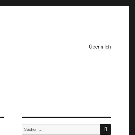
Über mich
SUCHEN
Suche
nach: