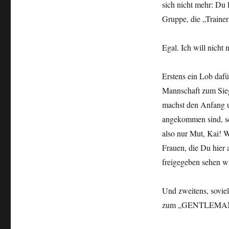
sich nicht mehr: Du l
Gruppe, die „Trainer
Egal. Ich will nich
Erstens ein Lob daf
Mannschaft zum Sieg 
machst den Anfang u
angekommen sind, sel
also nur Mut, Kai! Wi
Frauen, die Du hier
freigegeben sehen wi
Und zweitens, sovie
zum „GENTLEMA