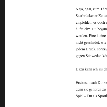
Naja, egal, zum Them
Saarbrückener Zeitu
empfohlen, es doch 
hilfreich“. Du begrü
werden. Eine kleine
nicht geschadet, wie
jedem Druck, spritz
gegen Schweden könn
Dazu kann ich als eh
Erstens, mach Dir ke
denn sie gehören zu 
Spiel – Du als Sport