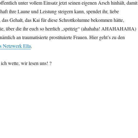
entlich unter vollem Einsatz jetzt seinen eigenen Arsch hinhält, damit
aft ihre Laune und Leistung steigern kann, spendet ihr, liebe
, das Gehalt, das Kai für diese Schrottkolumne bekommen hätte,
n die, über die ihr euch so herrlich „spritzig“ (ahahaha! AHAHAHAHA)
nämlich an traumatisierte prostituierte Frauen. Hier geht’s zu den
s Netzwerk Ella
.
 ich wette, wir lesen uns! ?