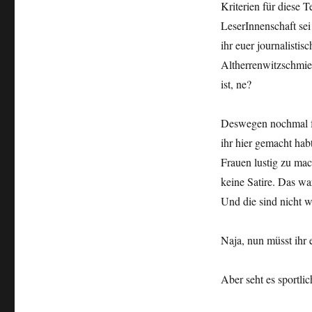
Kriterien für diese T
LeserInnenschaft sei 
ihr euer journalisti
Altherrenwitzschmier
ist, ne?
Deswegen nochmal für
ihr hier gemacht hab
Frauen lustig zu mac
keine Satire. Das wa
Und die sind nicht w
Naja, nun müsst ihr
Aber seht es sportlich