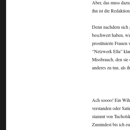
Aber, das muss dazug
ihn ist die Redaktion
Denn nachdem sich g
beschwert haben, wi
prostituierte Frauen
“Netzwerk Ella” klar
Missbrauch, den sie 
anderes zu tun, als i
Ach soooo! Ein Wihit
verstanden oder Sati
stammt von Tucholsky
Zumindest bis ich euc