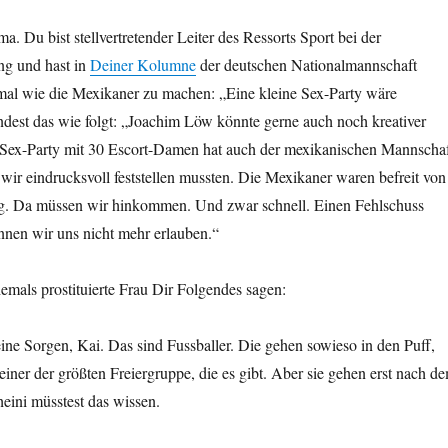
a. Du bist stellvertretender Leiter des Ressorts Sport bei der
ng und hast in
Deiner Kolumne
der deutschen Nationalmannschaft
mal wie die Mexikaner zu machen: „Eine kleine Sex-Party wäre
ndest das wie folgt: „Joachim Löw könnte gerne auch noch kreativer
 Sex-Party mit 30 Escort-Damen hat auch der mexikanischen Mannscha
 wir eindrucksvoll feststellen mussten. Die Mexikaner waren befreit von
ig. Da müssen wir hinkommen. Und zwar schnell. Einen Fehlschuss
en wir uns nicht mehr erlauben.“
emals prostituierte Frau Dir Folgendes sagen:
ine Sorgen, Kai. Das sind Fussballer. Die gehen sowieso in den Puff,
einer der größten Freiergruppe, die es gibt. Aber sie gehen erst nach d
heini müsstest das wissen.