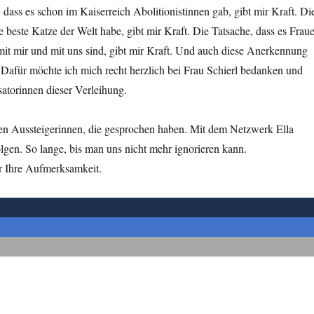
 dass es schon im Kaiserreich Abolitionistinnen gab, gibt mir Kraft. Di
ie beste Katze der Welt habe, gibt mir Kraft. Die Tatsache, dass es Frau
h mit mir und mit uns sind, gibt mir Kraft. Und auch diese Anerkennung
. Dafür möchte ich mich recht herzlich bei Frau Schierl bedanken und
atorinnen dieser Verleihung.
ten Aussteigerinnen, die gesprochen haben. Mit dem Netzwerk Ella
lgen. So lange, bis man uns nicht mehr ignorieren kann.
r Ihre Aufmerksamkeit.