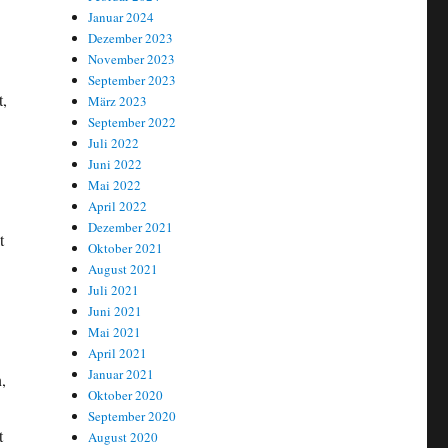
Januar 2024
Dezember 2023
November 2023
September 2023
t,
März 2023
September 2022
Juli 2022
Juni 2022
Mai 2022
April 2022
Dezember 2021
t
Oktober 2021
August 2021
Juli 2021
Juni 2021
Mai 2021
April 2021
Januar 2021
,
Oktober 2020
September 2020
t
August 2020