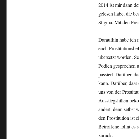
2014 ist mir dann der
gelesen habe, die bes
Stigma. Mit den Freie
Daraufhin habe ich m
euch Prostitutionsb
übersetzt worden. S
Podien gesprochen un
passiert. Darüber, d
kann. Darüber, dass 
uns von der Prostitut
Ausstiegshilfen bek
ändert, denn selbst 
den Prostitution ist 
Betroffene lohnt es 
zurück.