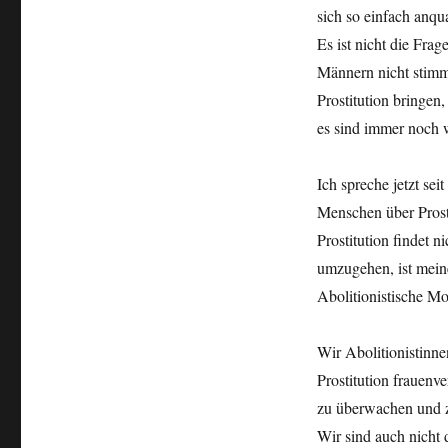
sich so einfach anqu
Es ist nicht die Fra
Männern nicht stimm
Prostitution bringen
es sind immer noch w
Ich spreche jetzt sei
Menschen über Prosti
Prostitution findet n
umzugehen, ist mein
Abolitionistische Mo
Wir Abolitionistinne
Prostitution frauenv
zu überwachen und z
Wir sind auch nicht 