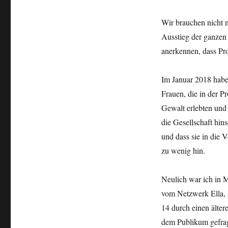
Wir brauchen nicht n
Ausstieg der ganzen 
anerkennen, dass Pros
Im Januar 2018 habe
Frauen, die in der Pr
Gewalt erlebten und 
die Gesellschaft hin
und dass sie in die
zu wenig hin.
Neulich war ich in 
vom Netzwerk Ella, M
14 durch einen älter
dem Publikum gefragt