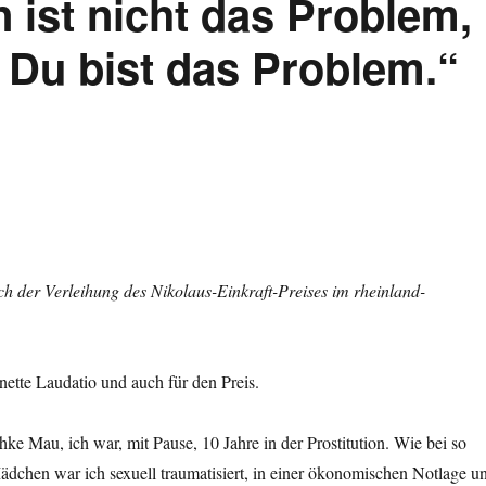
n ist nicht das Problem,
l. Du bist das Problem.“
h der Verleihung des Nikolaus-Einkraft-Preises im rheinland-
nette Laudatio und auch für den Preis.
e Mau, ich war, mit Pause, 10 Jahre in der Prostitution. Wie bei so
dchen war ich sexuell traumatisiert, in einer ökonomischen Notlage u