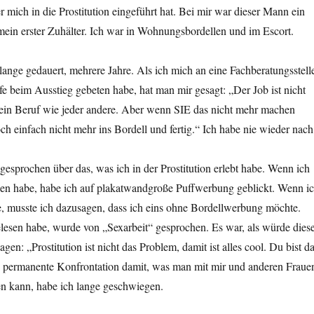
r mich in die Prostitution eingeführt hat. Bei mir war dieser Mann ein
 mein erster Zuhälter. Ich war in Wohnungsbordellen und im Escort.
lange gedauert, mehrere Jahre. Als ich mich an eine Fachberatungsstell
 beim Ausstieg gebeten habe, hat man mir gesagt: „Der Job ist nicht
t ein Beruf wie jeder andere. Aber wenn SIE das nicht mehr machen
ch einfach nicht mehr ins Bordell und fertig.“ Ich habe nie wieder nach
 gesprochen über das, was ich in der Prostitution erlebt habe. Wenn ich
en habe, habe ich auf plakatwandgroße Puffwerbung geblickt. Wenn i
be, musste ich dazusagen, dass ich eins ohne Bordellwerbung möchte.
lesen habe, wurde von „Sexarbeit“ gesprochen. Es war, als würde dies
agen: „Prostitution ist nicht das Problem, damit ist alles cool. Du bist d
 permanente Konfrontation damit, was man mit mir und anderen Fraue
 kann, habe ich lange geschwiegen.