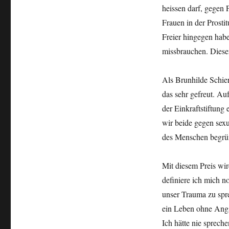
heissen darf, gegen 
Frauen in der Prosti
Freier hingegen hab
missbrauchen. Diese
Als Brunhilde Schier
das sehr gefreut. Au
der Einkraftstiftung
wir beide gegen sex
des Menschen begrü
Mit diesem Preis wird
definiere ich mich n
unser Trauma zu spre
ein Leben ohne Angs
Ich hätte nie sprech