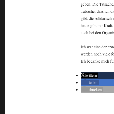
geben. Die Tatsache,
Tatsache, dass ich d
gibt, die solidarisc
heute gibt mir Kraft
auch bei den Organis
Ich war eine der ers
werden noch viele fo
Ich bedanke mich fü
twittern
teilen
drucken