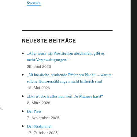
Svenska
NEUESTE BEITRÄGE
„Aber wenn wir Prostitution abschaffen, gibt es
mehr Vergewaltigungen!“
25. Juni 2026
„30 hässliche, stinkende Freier pro Nacht“ – warum
solche Horrorerzählungen nicht hilfreich sind
13. Mai 2026
„Das ist doch alles nur, weil Du Männer hasst“
2. März 2026
t,
Der Preis
7. November 2025
Der Strafplanet
17. Oktober 2025