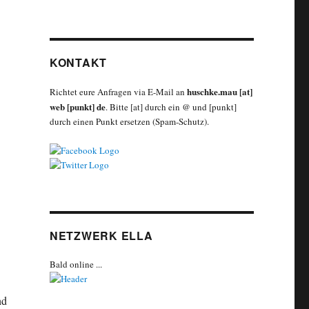
KONTAKT
huschke.mau [at]
Richtet eure Anfragen via E-Mail an
web [punkt] de
.
Bitte [at] durch ein @ und [punkt]
durch einen Punkt ersetzen (Spam-Schutz).
NETZWERK ELLA
Bald online ...
nd