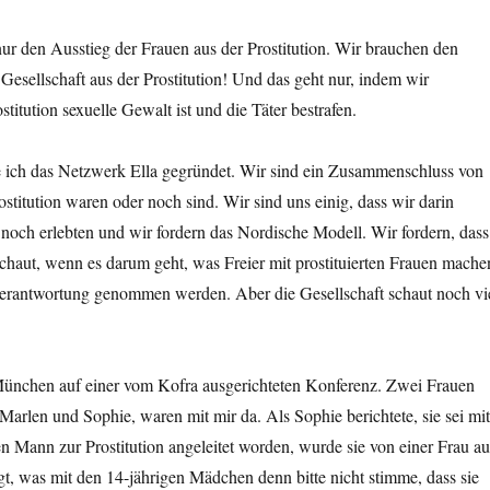
ur den Ausstieg der Frauen aus der Prostitution. Wir brauchen den
Gesellschaft aus der Prostitution! Und das geht nur, indem wir
titution sexuelle Gewalt ist und die Täter bestrafen.
 ich das Netzwerk Ella gegründet. Wir sind ein Zusammenschluss von
ostitution waren oder noch sind. Wir sind uns einig, dass wir darin
noch erlebten und wir fordern das Nordische Modell. Wir fordern, dass
schaut, wenn es darum geht, was Freier mit prostituierten Frauen mache
 Verantwortung genommen werden. Aber die Gesellschaft schaut noch vi
München auf einer vom Kofra ausgerichteten Konferenz. Zwei Frauen
arlen und Sophie, waren mit mir da. Als Sophie berichtete, sie sei mit
en Mann zur Prostitution angeleitet worden, wurde sie von einer Frau au
, was mit den 14-jährigen Mädchen denn bitte nicht stimme, dass sie