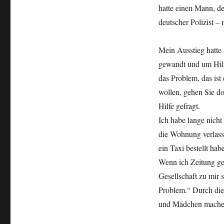
hatte einen Mann, de
deutscher Polizist –
Mein Ausstieg hatte 
gewandt und um Hilfe
das Problem, das is
wollen, gehen Sie do
Hilfe gefragt.
Ich habe lange nicht
die Wohnung verlass
ein Taxi bestellt ha
Wenn ich Zeitung ge
Gesellschaft zu mir s
Problem.“ Durch die
und Mädchen machen