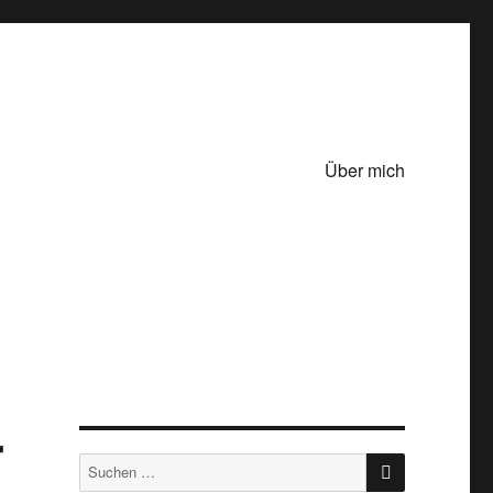
Über mich
r
SUCHEN
Suche
nach: