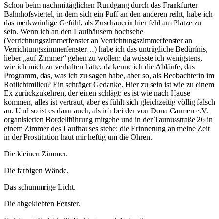
Schon beim nachmittäglichen Rundgang durch das Frankfurter
Bahnhofsviertel, in dem sich ein Puff an den anderen reiht, habe ich
das merkwürdige Gefühl, als Zuschauerin hier fehl am Platze zu
sein. Wenn ich an den Laufhäusern hochsehe
(Verrichtungszimmerfenster an Verrichtungszimmerfenster an
Verrichtungszimmerfenster…) habe ich das untrügliche Bedürfnis,
lieber „auf Zimmer“ gehen zu wollen: da wüsste ich wenigstens,
wie ich mich zu verhalten hätte, da kenne ich die Abläufe, das
Programm, das, was ich zu sagen habe, aber so, als Beobachterin im
Rotlichtmilieu? Ein schräger Gedanke. Hier zu sein ist wie zu einem
Ex zurückzukehren, der einen schlägt: es ist wie nach Hause
kommen, alles ist vertraut, aber es fühlt sich gleichzeitig völlig falsch
an. Und so ist es dann auch, als ich bei der von Dona Carmen e.V.
organisierten Bordellführung mitgehe und in der Taunusstraße 26 in
einem Zimmer des Laufhauses stehe: die Erinnerung an meine Zeit
in der Prostitution haut mir heftig um die Ohren.
Die kleinen Zimmer.
Die farbigen Wände.
Das schummrige Licht.
Die abgeklebten Fenster.