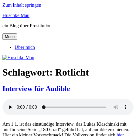
Zum Inhalt springen
Huschke Mau
ein Blog über Prostitution
Menü
Über mich
Schlagwort:
Rotlicht
Interview für Audible
Am 1.1. ist das einstündige Interview, das Lukas Klaschinski mit
mir für seine Serie „180 Grad“ geführt hat, auf audible erschienen.
Hier ein kleiner Vorgeschmack! Die Vollversion findet sich
hier
.