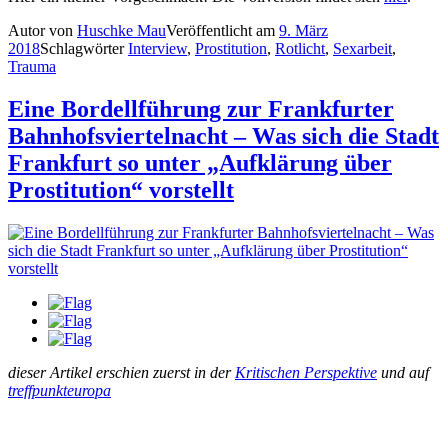
Autor
von
Huschke Mau
Veröffentlicht am
9. März
2018
Schlagwörter
Interview
,
Prostitution
,
Rotlicht
,
Sexarbeit
,
Trauma
Eine Bordellführung zur Frankfurter
Bahnhofsviertelnacht – Was sich die Stadt
Frankfurt so unter „Aufklärung über
Prostitution“ vorstellt
dieser Artikel erschien zuerst in der
Kritischen Perspektive
und auf
treffpunkteuropa