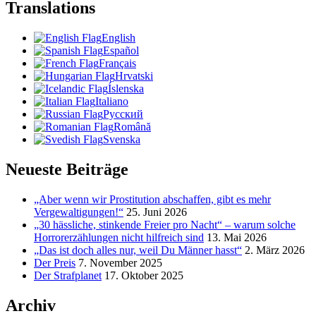
Translations
English
Español
Français
Hrvatski
Íslenska
Italiano
Русский
Română
Svenska
Neueste Beiträge
„Aber wenn wir Prostitution abschaffen, gibt es mehr
Vergewaltigungen!“
25. Juni 2026
„30 hässliche, stinkende Freier pro Nacht“ – warum solche
Horrorerzählungen nicht hilfreich sind
13. Mai 2026
„Das ist doch alles nur, weil Du Männer hasst“
2. März 2026
Der Preis
7. November 2025
Der Strafplanet
17. Oktober 2025
Archiv