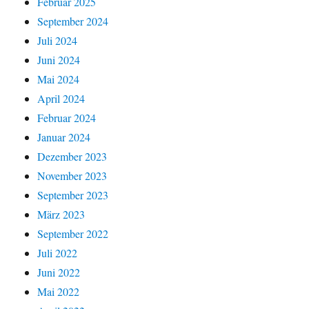
Februar 2025
September 2024
Juli 2024
Juni 2024
Mai 2024
April 2024
Februar 2024
Januar 2024
Dezember 2023
November 2023
September 2023
März 2023
September 2022
Juli 2022
Juni 2022
Mai 2022