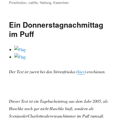
Prostitution
,
catlife
,
Heilung
am
,
Katerchen
Ein Donnerstagnachmittag
im Puff
Der Text ist zuerst bei den Störenfriedas (
hier
) erschienen.
Dieser Text ist ein Tagebucheintrag aus dem Jahr 2005, als
Huschke noch gar nicht Huschke hieß, sondern als
SvenjaoderCharlotteoderwieauchimmer im Puff rumsaß.