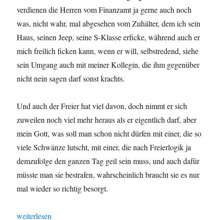
verdienen die Herren vom Finanzamt ja gerne auch noch
was, nicht wahr, mal abgesehen vom Zuhälter, dem ich sein
Haus, seinen Jeep, seine S-Klasse erficke, während auch er
mich freilich ficken kann, wenn er will, selbstredend, siehe
sein Umgang auch mit meiner Kollegin, die ihm gegenüber
nicht nein sagen darf sonst krachts.
Und auch der Freier hat viel davon, doch nimmt er sich
zuweilen noch viel mehr heraus als er eigentlich darf, aber
mein Gott, was soll man schon nicht dürfen mit einer, die so
viele Schwänze lutscht, mit einer, die nach Freierlogik ja
demzufolge den ganzen Tag geil sein muss, und auch dafür
müsste man sie bestrafen, wahrscheinlich braucht sie es nur
mal wieder so richtig besorgt.
„Ein Donnerstagnachmittag im Puff“
weiterlesen